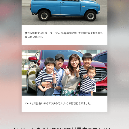
昔から憧れていたポーターバン。50周年を記念して仲間と集まれたのも
良い思い出です。
CX-8との出会いからマツダのモノづくりが好きになりました。